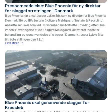
Pressemeddelelse: Blue Phoenix får ny direktør
for slaggeforretningen i Danmark
Blue Phoenix har ansat Jesper Lykke Brix som ny direktør for Blue Phoenix
Denmark IBA og IBA Sustain (tidligere Meldgaard Sustain & Recycling).
Ansættelsen sker som led i virksomhedens fortsatte udvikling efter Blue
Phoenix’ overtagelse af de tidligere Meldgaard-aktiviteter inden for
behandling og genanvendelse af slagger i Danmark. Jesper Lykke Brix
tiltrådte stillingen den 1. […]
LÆS MERE
Blue Phoenix skal genanvende slagger for
Kredsløb