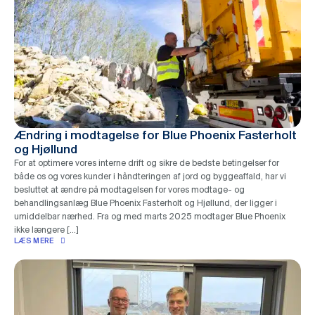
Ændring i modtagelse for Blue Phoenix Fasterholt
og Hjøllund
For at optimere vores interne drift og sikre de bedste betingelser for
både os og vores kunder i håndteringen af jord og byggeaffald, har vi
besluttet at ændre på modtagelsen for vores modtage- og
behandlingsanlæg Blue Phoenix Fasterholt og Hjøllund, der ligger i
umiddelbar nærhed. Fra og med marts 2025 modtager Blue Phoenix
ikke længere […]
LÆS MERE