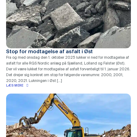
Stop for modtagelse af asfalt i Øst
Fra og med onsdag den 1. oktober 2025 lukker vi ned for modtagelse af
asfalt for alle RGS Nordic anlæg på Sjælland, Lolland og Falster (Øst).
Der vil være lukket for modtagelse af asfalt forventeligt til 1. januar 2026.
Det drejer sig konkret om stop for følgende varenumre: 2000, 2001,
2020, 2021. Lukningen i Øst […]
LÆS MERE