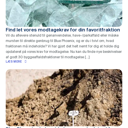
Find let vores modtagekrav for din favoritfraktion
Vil du aflevere stenuld til genanvendelse, have-/parkaffald eller måske
mursten til direkte genbrug til Blue Phoenix, og er du i tvivl om, hvad
fraktionen må indeholde? Vi har gjort det helt nemt for dig at holde dig
opdateret på vores krav for modtagelse. Nu kan du finde nye beskrivelser
af godt 30 byggeaffaldsfraktioner til modtagelse […]
LÆS MERE