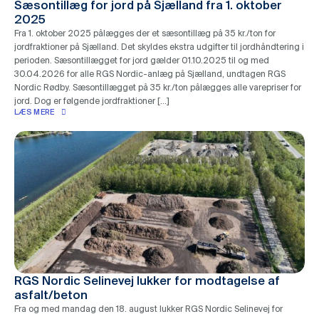
Sæsontillæg for jord på Sjælland fra 1. oktober
2025
Fra 1. oktober 2025 pålægges der et sæsontillæg på 35 kr./ton for
jordfraktioner på Sjælland. Det skyldes ekstra udgifter til jordhåndtering i
perioden. Sæsontillægget for jord gælder 01.10.2025 til og med
30.04.2026 for alle RGS Nordic-anlæg på Sjælland, undtagen RGS
Nordic Rødby. Sæsontillægget på 35 kr./ton pålægges alle varepriser for
jord. Dog er følgende jordfraktioner […]
LÆS MERE
RGS Nordic Selinevej lukker for modtagelse af
asfalt/beton
Fra og med mandag den 18. august lukker RGS Nordic Selinevej for