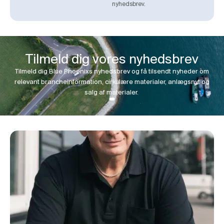
nyhedsbrev.
Tilmeld dig vores nyhedsbrev
Tilmeld dig Blue Phoenixs nyhedsbrev og få tilsendt nyheder om
relevant brancheinformation, cirkulære materialer, anlægsnyt og
salg af materialer.