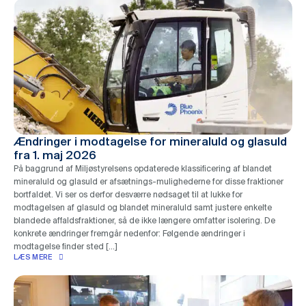
Ændringer i modtagelse for mineraluld og glasuld
fra 1. maj 2026
På baggrund af Miljøstyrelsens opdaterede klassificering af blandet
mineraluld og glasuld er afsætnings-mulighederne for disse fraktioner
bortfaldet. Vi ser os derfor desværre nødsaget til at lukke for
modtagelsen af glasuld og blandet mineraluld samt justere enkelte
blandede affaldsfraktioner, så de ikke længere omfatter isolering. De
konkrete ændringer fremgår nedenfor: Følgende ændringer i
modtagelse finder sted […]
LÆS MERE