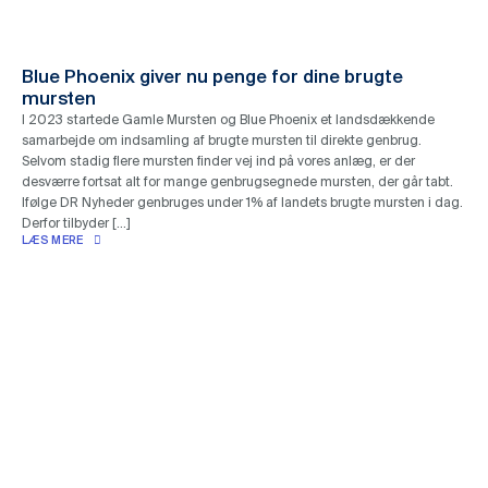
Blue Phoenix giver nu penge for dine brugte
mursten
I 2023 startede Gamle Mursten og Blue Phoenix et landsdækkende
samarbejde om indsamling af brugte mursten til direkte genbrug.
Selvom stadig flere mursten finder vej ind på vores anlæg, er der
desværre fortsat alt for mange genbrugsegnede mursten, der går tabt.
Ifølge DR Nyheder genbruges under 1% af landets brugte mursten i dag.
Derfor tilbyder […]
LÆS MERE