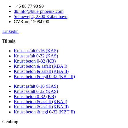
+45 88 77 90 90
dk.info@blue-phoenix.com
Selinevej 4, 2300 København
CVR-nr: 15084790
Linkedin
Til salg
Knust asfalt 0-16 (KAS)
Knust asfalt 0-32 (KAS)
Knust beton 0-32 (KB)
Knust beton & asfalt (KBA I)
Knust beton & asfalt (KBA II)
Knust beton & tegl 0-32 (KBT II)
Knust asfalt 0-16 (KAS)
Knust asfalt 0-32 (KAS)
Knust beton 0-32 (KB)
Knust beton & asfalt (KBA I)
Knust beton & asfalt (KBA II)
Knust beton & tegl 0-32 (KBT II)
Genbrug