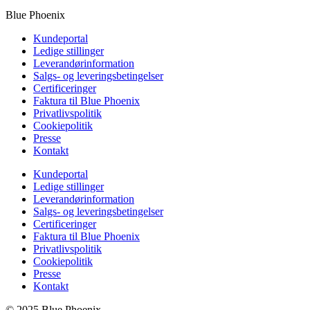
Blue Phoenix
Kundeportal
Ledige stillinger
Leverandørinformation
Salgs- og leveringsbetingelser
Certificeringer
Faktura til Blue Phoenix
Privatlivspolitik
Cookiepolitik
Presse
Kontakt
Kundeportal
Ledige stillinger
Leverandørinformation
Salgs- og leveringsbetingelser
Certificeringer
Faktura til Blue Phoenix
Privatlivspolitik
Cookiepolitik
Presse
Kontakt
© 2025 Blue Phoenix