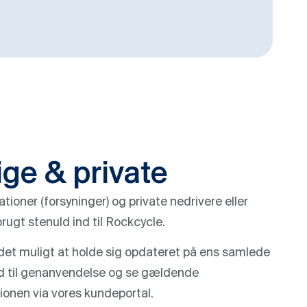
ige & private
ioner (forsyninger) og private nedrivere eller
rugt stenuld ind til Rockcycle.
det muligt at holde sig opdateret på ens samlede
d til genanvendelse og se gældende
ionen via vores kundeportal.