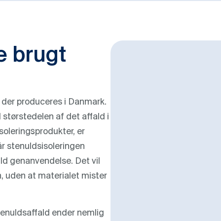
e brugt
, der produceres i Danmark.
 størstedelen af det affald i
soleringsprodukter, er
år stenuldsisoleringen
ld genanvendelse. Det vil
, uden at materialet mister
tenuldsaffald ender nemlig