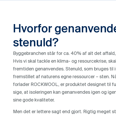
Hvorfor genanvend
stenuld?
Byggebranchen står for ca. 40% af alt det affald
Hvis vi skal tackle en klima- og resourcekrise, skal
fremtiden genanvendes. Stenuld, som bruges til i
fremstillet af naturens egne ressourcer – sten. N
forlader ROCKWOOL, er produktet designet til fu
sige, at isoleringen kan genanvendes igen og igen
sine gode kvaliteter.
Men det er lettere sagt end gjort. Rigtig meget s