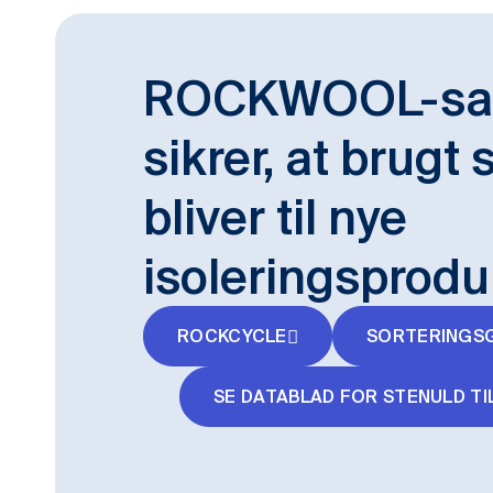
ROCKWOOL-sa
sikrer, at brugt
bliver til nye
isoleringsprodu
ROCKCYCLE
SORTERINGS
SE DATABLAD FOR STENULD T