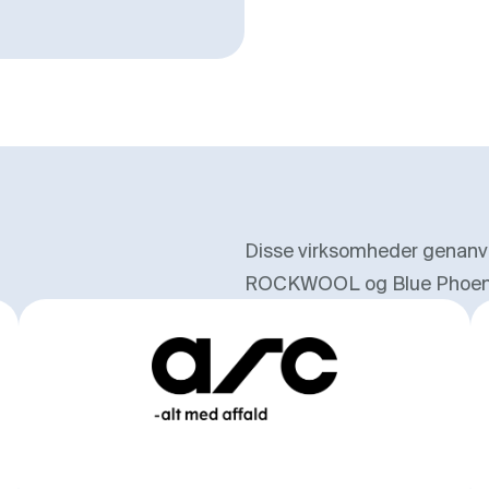
Disse virksomheder genan
ROCKWOOL og Blue Phoen