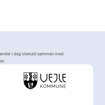
vender i dag stenuld sammen med
ix: