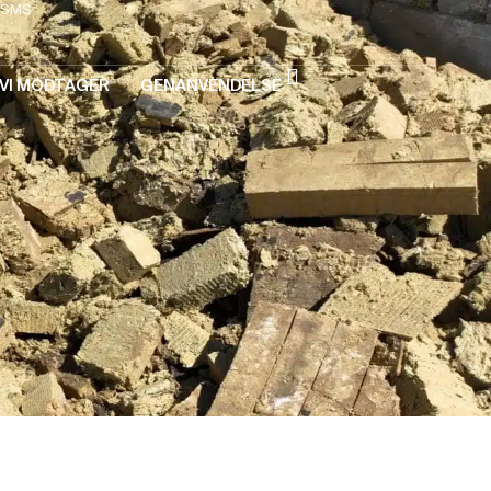
SMS
VI MODTAGER
GENANVENDELSE