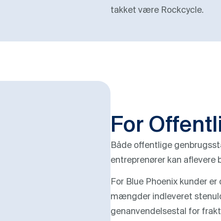
takket være Rockcycle.
For Offentl
Både offentlige genbrugsstat
entreprenører kan aflevere b
For Blue Phoenix kunder er 
mængder indleveret stenul
genanvendelsestal for frakt