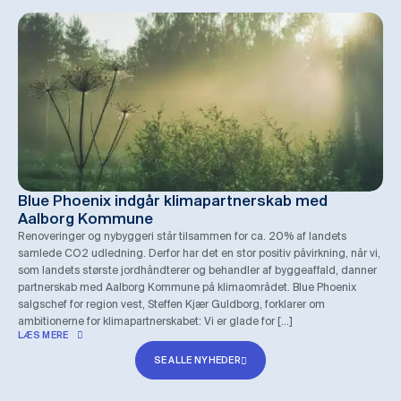
Blue Phoenix indgår klimapartnerskab med
Aalborg Kommune
Renoveringer og nybyggeri står tilsammen for ca. 20% af landets
samlede CO2 udledning. Derfor har det en stor positiv påvirkning, når vi,
som landets største jordhåndterer og behandler af byggeaffald, danner
partnerskab med Aalborg Kommune på klimaområdet. Blue Phoenix
salgschef for region vest, Steffen Kjær Guldborg, forklarer om
ambitionerne for klimapartnerskabet: Vi er glade for […]
LÆS MERE
SE ALLE NYHEDER