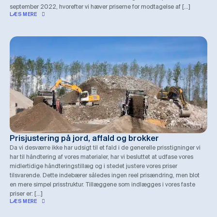
september 2022, hvorefter vi hæver priserne for modtagelse af […]
LÆS MERE
Prisjustering på jord, affald og brokker
Da vi desværre ikke har udsigt til et fald i de generelle prisstigninger vi
har til håndtering af vores materialer, har vi besluttet at udfase vores
midlertidige håndteringstillæg og i stedet justere vores priser
tilsvarende. Dette indebærer således ingen reel prisændring, men blot
en mere simpel prisstruktur. Tillæggene som indlægges i vores faste
priser er: […]
LÆS MERE