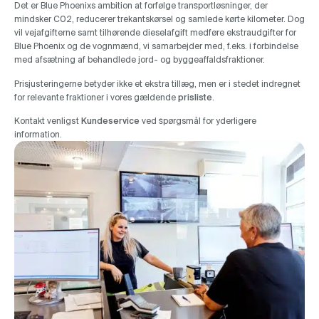
Det er Blue Phoenixs ambition at forfølge transportløsninger, der
mindsker C02, reducerer trekantskørsel og samlede kørte kilometer. Dog
vil vejafgifterne samt tilhørende dieselafgift medføre ekstraudgifter for
Blue Phoenix og de vognmænd, vi samarbejder med, f.eks. i forbindelse
med afsætning af behandlede jord- og byggeaffaldsfraktioner.
Prisjusteringerne betyder ikke et ekstra tillæg, men er i stedet indregnet
for relevante fraktioner i vores gældende
prisliste
.
Kontakt venligst
Kundeservice
ved spørgsmål for yderligere
information.