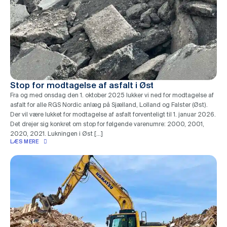
Stop for modtagelse af asfalt i Øst
Fra og med onsdag den 1. oktober 2025 lukker vi ned for modtagelse af
asfalt for alle RGS Nordic anlæg på Sjælland, Lolland og Falster (Øst).
Der vil være lukket for modtagelse af asfalt forventeligt til 1. januar 2026.
Det drejer sig konkret om stop for følgende varenumre: 2000, 2001,
2020, 2021. Lukningen i Øst […]
LÆS MERE