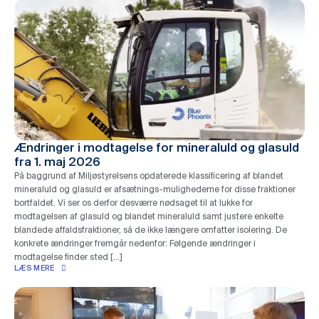
Ændringer i modtagelse for mineraluld og glasuld
fra 1. maj 2026
På baggrund af Miljøstyrelsens opdaterede klassificering af blandet
mineraluld og glasuld er afsætnings-mulighederne for disse fraktioner
bortfaldet. Vi ser os derfor desværre nødsaget til at lukke for
modtagelsen af glasuld og blandet mineraluld samt justere enkelte
blandede affaldsfraktioner, så de ikke længere omfatter isolering. De
konkrete ændringer fremgår nedenfor: Følgende ændringer i
modtagelse finder sted […]
LÆS MERE