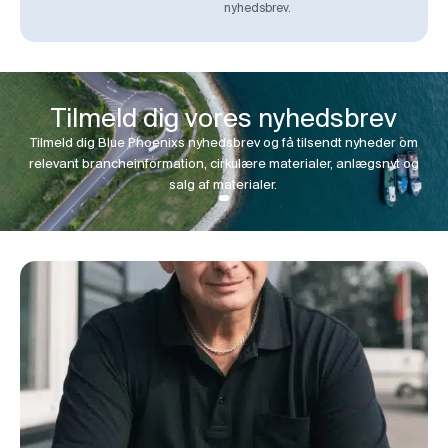
nyhedsbrev.
Tilmeld dig vores nyhedsbrev
Tilmeld dig Blue Phoenixs nyhedsbrev og få tilsendt nyheder om
relevant brancheinformation, cirkulære materialer, anlægsnyt og
salg af materialer.