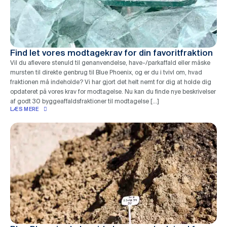
Find let vores modtagekrav for din favoritfraktion
Vil du aflevere stenuld til genanvendelse, have-/parkaffald eller måske
mursten til direkte genbrug til Blue Phoenix, og er du i tvivl om, hvad
fraktionen må indeholde? Vi har gjort det helt nemt for dig at holde dig
opdateret på vores krav for modtagelse. Nu kan du finde nye beskrivelser
af godt 30 byggeaffaldsfraktioner til modtagelse […]
LÆS MERE