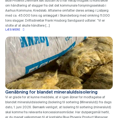
Blue Phoenix Denmark IBA Sustain A/S har netop indgået to kontrakter
om håndtering af slagger fra det det kommunale forsyningsselskab i
Aarhus Kommune, Kredsløb. Aftalerne omfatter deres anlæg i Lisbjerg
med ca. 45.000 tons og anlægget i Skanderborg med omkring 11.000
tons slagger. Driftsdirektør Frank Houborg Sandgaard udtaler: ”Vi er
stolte af at skulle håndtere […]
LÆS MERE
Genåbning for blandet mineraluldsisolering
Vi er glade for at kunne meddele, at vi igen åbner for modtagelse af
blandet mineraluldsisolering (Isolering til sortering (Mineraluld)) fra dags
dato, 1. juni 2026. Bemærk venligst, at Isolering til sortering (mineraluld)
skal komme fra relevante koncessionsområder. Har duspørgsmål hertil,
er du meget velkommen til at kontakte Blue Phoenix Product Manager,