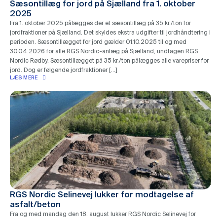
Sæsontillæg for jord på Sjælland fra 1. oktober
2025
Fra 1. oktober 2025 pålægges der et sæsontillæg på 35 kr./ton for
jordfraktioner på Sjælland. Det skyldes ekstra udgifter til jordhåndtering i
perioden. Sæsontillægget for jord gælder 01.10.2025 til og med
30.04.2026 for alle RGS Nordic-anlæg på Sjælland, undtagen RGS
Nordic Rødby. Sæsontillægget på 35 kr./ton pålægges alle varepriser for
jord. Dog er følgende jordfraktioner […]
LÆS MERE
RGS Nordic Selinevej lukker for modtagelse af
asfalt/beton
Fra og med mandag den 18. august lukker RGS Nordic Selinevej for