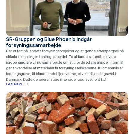
SR-Gruppen og Blue Phoenix indgår
forsyningssamarbejde
Der er fart på landets forsyningsprojekter og stigende efterspørgsel på
cirkulære løsninger i anlægsarbejdet. To af landets største private
jordbehandlere vil nu samarbejde om at tilbyde totalløsninger i form af
genanvendelse af materialer til forsyningsselskaberne. Kilometervis af
ledningsgrave, til blandt andet fjernvarme, bliver i disse år gravet i
Danmark. Dette genererer store mængder opgravet jord […]
LÆS MERE