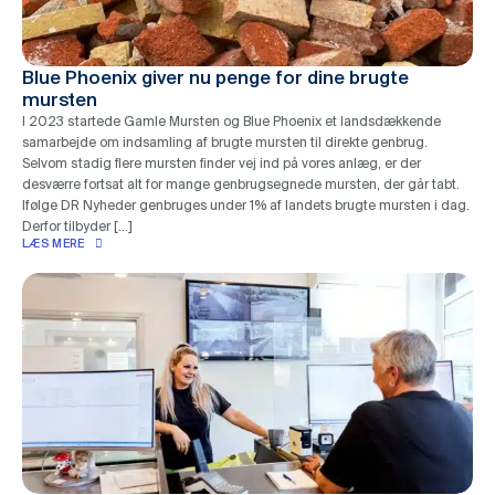
Blue Phoenix giver nu penge for dine brugte
mursten
I 2023 startede Gamle Mursten og Blue Phoenix et landsdækkende
samarbejde om indsamling af brugte mursten til direkte genbrug.
Selvom stadig flere mursten finder vej ind på vores anlæg, er der
desværre fortsat alt for mange genbrugsegnede mursten, der går tabt.
Ifølge DR Nyheder genbruges under 1% af landets brugte mursten i dag.
Derfor tilbyder […]
LÆS MERE