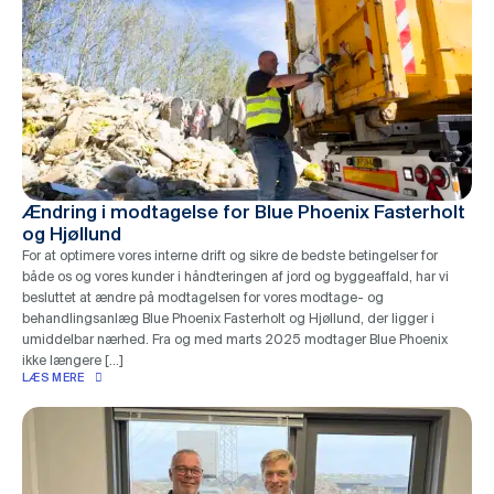
Ændring i modtagelse for Blue Phoenix Fasterholt
og Hjøllund
For at optimere vores interne drift og sikre de bedste betingelser for
både os og vores kunder i håndteringen af jord og byggeaffald, har vi
besluttet at ændre på modtagelsen for vores modtage- og
behandlingsanlæg Blue Phoenix Fasterholt og Hjøllund, der ligger i
umiddelbar nærhed. Fra og med marts 2025 modtager Blue Phoenix
ikke længere […]
LÆS MERE