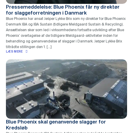
Pressemeddelelse: Blue Phoenix får ny direktør
for slaggeforretningen i Danmark
Blue Phoenix har ansat Jesper Lykke Brix som ny direktør for Blue Phoenix
Denmark IBA og IBA Sustain (tidligere Meldgaard Sustain & Recycling).
Ansættelsen sker som led i virksomhedens fortsatte udvikling efter Blue
Phoenix’ overtagelse af de tidligere Meldgaard-aktiviteter inden for
behandling og genanvendelse af slagger i Danmark. Jesper Lykke Brix
tiltrådte stillingen den 1. […]
LÆS MERE
Blue Phoenix skal genanvende slagger for
Kredsløb