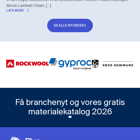
Simon Lambert Olsen, […]
LÆS MERE
SE ALLE NYHEDER
Få branchenyt og vores gratis
materialekatalog 2026