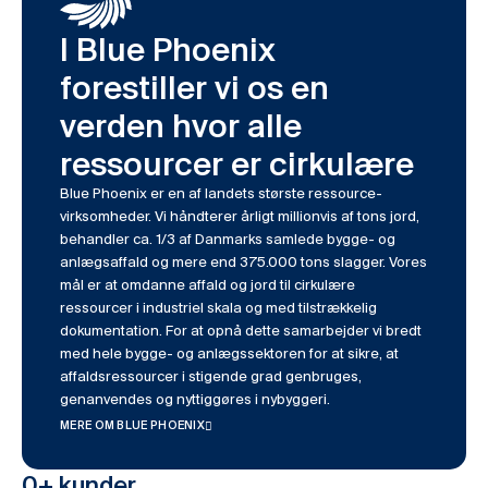
I Blue Phoenix
forestiller vi os en
verden hvor alle
ressourcer er cirkulære
Blue Phoenix er en af landets største ressource-
virksomheder. Vi håndterer årligt millionvis af tons jord,
behandler ca. 1/3 af Danmarks samlede bygge- og
anlægsaffald og mere end 375.000 tons slagger. Vores
mål er at omdanne affald og jord til cirkulære
ressourcer i industriel skala og med tilstrækkelig
dokumentation. For at opnå dette samarbejder vi bredt
med hele bygge- og anlægssektoren for at sikre, at
affaldsressourcer i stigende grad genbruges,
genanvendes og nyttiggøres i nybyggeri.
MERE OM BLUE PHOENIX
0
+ kunder