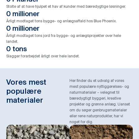
Stolte af at have hjulpet et hav af kunder med bæredygtige løsninger.
0
 millioner
Årligt modtaget tons bygge- og anlægsaffald hos Blue Phoenix.
0
 millioner
Årligt modtaget tons jord fra bygge- og anlægsprojekter over hele
landet.
0
 tons
Slagger forarbejdet årligt over hele landet.
Vores mest
Her finder du et udvalg af vores
mest populære nyttiggørelses- og
populære
naturmaterialer – velegnet til
materialer
bæredygtigt byggeri, kreative
projekter og grønne anlæg. Uanset
om du søger genbrugsmaterialer
eller rene naturprodukter, har vi
noget for dig.