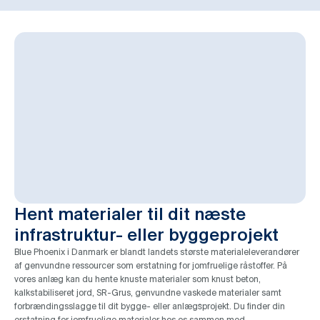
Hent materialer til dit næste
infrastruktur- eller byggeprojekt
Blue Phoenix i Danmark er blandt landets største materialeleverandører
af genvundne ressourcer som erstatning for jomfruelige råstoffer. På
vores anlæg kan du hente knuste materialer som knust beton,
kalkstabiliseret jord, SR-Grus, genvundne vaskede materialer samt
forbrændingsslagge til dit bygge- eller anlægsprojekt. Du finder din
erstatning for jomfruelige materialer hos os sammen med