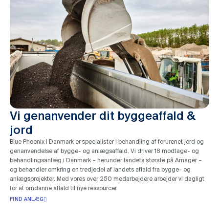
Vi genanvender dit byggeaffald &
jord
Blue Phoenix i Danmark er specialister i behandling af forurenet jord og
genanvendelse af bygge- og anlægsaffald. Vi driver 18 modtage- og
behandlingsanlæg i Danmark – herunder landets største på Amager –
og behandler omkring en tredjedel af landets affald fra bygge- og
anlægsprojekter. Med vores over 250 medarbejdere arbejder vi dagligt
for at omdanne affald til nye ressourcer.
FIND ANLÆG