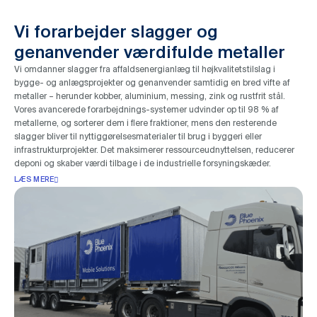
Vi forarbejder slagger og
genanvender værdifulde metaller
Vi omdanner slagger fra affaldsenergianlæg til højkvalitetstilslag i
bygge- og anlægsprojekter og genanvender samtidig en bred vifte af
metaller – herunder kobber, aluminium, messing, zink og rustfrit stål.
Vores avancerede forarbejdnings-systemer udvinder op til 98 % af
metallerne, og sorterer dem i flere fraktioner, mens den resterende
slagger bliver til nyttiggørelsesmaterialer til brug i byggeri eller
infrastrukturprojekter. Det maksimerer ressourceudnyttelsen, reducerer
deponi og skaber værdi tilbage i de industrielle forsyningskæder.
LÆS MERE