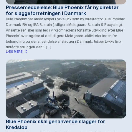
Pressemeddelelse: Blue Phoenix får ny direktør
for slaggeforretningen i Danmark
Blue Phoenix har ansat Jesper Lykke Brix som ny direktør for Blue Phoenix
Denmark IBA og IBA Sustain (tidligere Meldgaard Sustain & Recycling).
Ansættelsen sker som led i virksomhedens fortsatte udvikling efter Blue
Phoenix’ overtagelse af de tidligere Meldgaard-aktiviteter inden for
behandling og genanvendelse af slagger i Danmark. Jesper Lykke Brix
tiltrådte stillingen den 1. […]
LÆS MERE
Blue Phoenix skal genanvende slagger for
Kredsløb