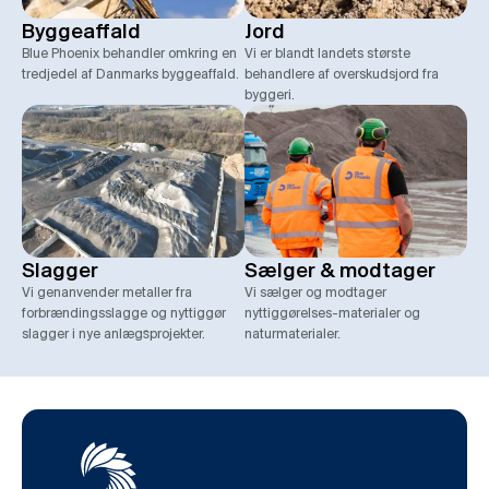
Byggeaffald
Jord
Blue Phoenix behandler omkring en
Vi er blandt landets største
tredjedel af Danmarks byggeaffald.
behandlere af overskudsjord fra
byggeri.
Slagger
Sælger & modtager
Vi genanvender metaller fra
Vi sælger og modtager
forbrændingsslagge og nyttiggør
nyttiggørelses-materialer og
slagger i nye anlægsprojekter.
naturmaterialer.