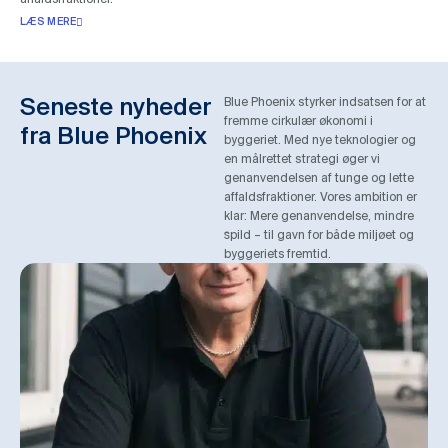
LÆS MERE
Seneste nyheder
Blue Phoenix styrker indsatsen for at
fremme cirkulær økonomi i
fra Blue Phoenix
byggeriet. Med nye teknologier og
en målrettet strategi øger vi
genanvendelsen af tunge og lette
affaldsfraktioner. Vores ambition er
klar: Mere genanvendelse, mindre
spild – til gavn for både miljøet og
byggeriets fremtid.