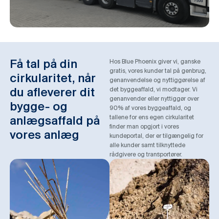
Få tal på din
Hos Blue Phoenix giver vi, ganske
gratis, vores kunder tal på genbrug,
cirkularitet, når
genanvendelse og nyttiggørelse af
du afleverer dit
det byggeaffald, vi modtager. Vi
genanvender eller nyttiggør over
bygge- og
90% af vores byggeaffald, og
anlægsaffald på
tallene for ens egen cirkularitet
finder man opgjort i vores
vores anlæg
kundeportal, der er tilgængelig for
alle kunder samt tilknyttede
rådgivere og transportører.