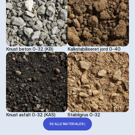
Knust beton 0-32 (KB)
Kalkstabiliseret jord 0-40
Knust asfalt 0-32 (KAS)
Stabilgrus 0-32
SE ALLE MATERIALER