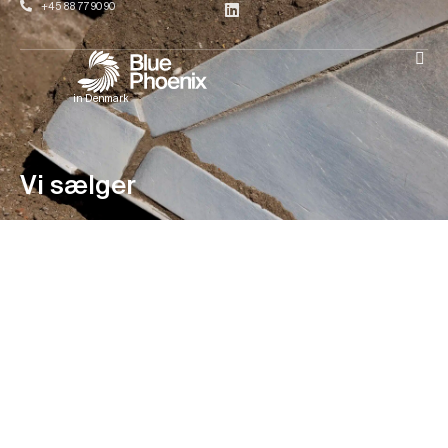
+45 88 77 90 90
in Denmark
Vi sælger