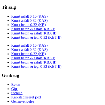
Til salg
Knust asfalt 0-16 (KAS)
Knust asfalt 0-32 (KAS)
Knust beton 0-32 (KB)
Knust beton & asfalt (KBA I)
Knust beton & asfalt (KBA II)
Knust beton & tegl 0-32 (KBT II)
Knust asfalt 0-16 (KAS)
Knust asfalt 0-32 (KAS)
Knust beton 0-32 (KB)
Knust beton & asfalt (KBA I)
Knust beton & asfalt (KBA II)
Knust beton & tegl 0-32 (KBT II)
Genbrug
Beton
Gips
Stenuld
Kalkstabiliseret jord
Genanvendelse