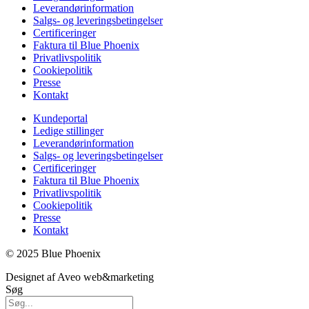
Leverandørinformation
Salgs- og leveringsbetingelser
Certificeringer
Faktura til Blue Phoenix
Privatlivspolitik
Cookiepolitik
Presse
Kontakt
Kundeportal
Ledige stillinger
Leverandørinformation
Salgs- og leveringsbetingelser
Certificeringer
Faktura til Blue Phoenix
Privatlivspolitik
Cookiepolitik
Presse
Kontakt
© 2025 Blue Phoenix
Designet af Aveo web&marketing
Søg