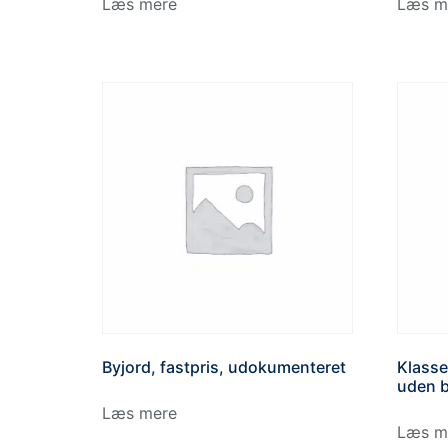
Læs mere
Læs m
Byjord, fastpris, udokumenteret
Klasse
uden b
Læs mere
Læs m