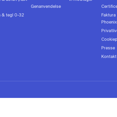
Genanvendelse
Certific
 & tegl 0-32
Faktura 
Phoenix
Privatliv
Cookiepo
Presse
Kontakt