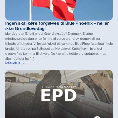
Ingen skal køre forgæves til Blue Phoenix – heller
ikke Grundlovsdag!
Mandag den 5. juni er det Grundlovsdag i Danmark. Denne
mindeværdige dag er en fejring af vores grundlov, demokrati og
frihedsrettigheder. Vi holder lukket på samtlige Blue Phoenix anlæg i hele
landet. Undtagen på Selinevej og Nordsøvej, København, hvor det
danske flag kommer til at veje. Du kan altid holde dig opdateret med
åbningstider for […]
LÆS MERE