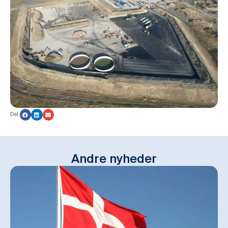
Del:
Andre nyheder