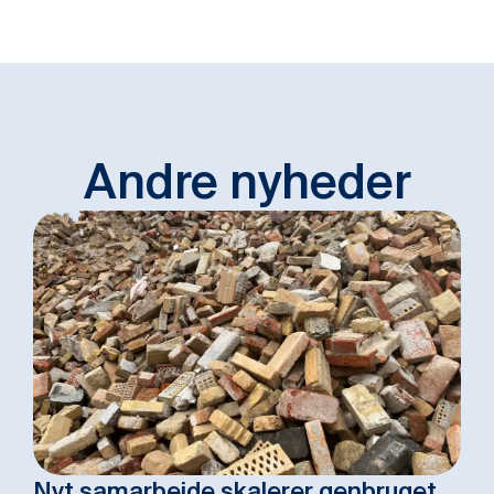
Andre nyheder
Nyt samarbejde skalerer genbruget