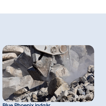
Blue Phoenix indgår