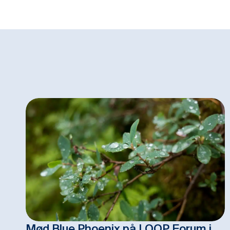
Mød Blue Phoenix på LOOP Forum i