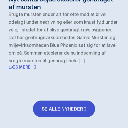
af mursten
Brugte mursten ender alt for ofte med at blive
ødelagt under nedrivning eller som knust fyld under
veje, i stedet for at blive genbrugt i nye byggerier.
Det har genbrugsvirksomheden Gamle Mursten og
miljøvirksomheden Blue Phoenix sat sig for at lave
om på. Sammen etablerer de nu indsamling af
brugte mursten til genbrug i hele […]
LÆS MERE
SE ALLE NYHEDER