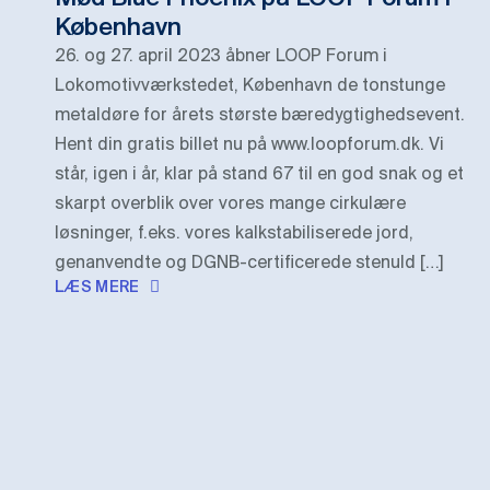
København
26. og 27. april 2023 åbner LOOP Forum i
Lokomotivværkstedet, København de tonstunge
metaldøre for årets største bæredygtighedsevent.
Hent din gratis billet nu på www.loopforum.dk. Vi
står, igen i år, klar på stand 67 til en god snak og et
skarpt overblik over vores mange cirkulære
løsninger, f.eks. vores kalkstabiliserede jord,
genanvendte og DGNB-certificerede stenuld […]
LÆS MERE