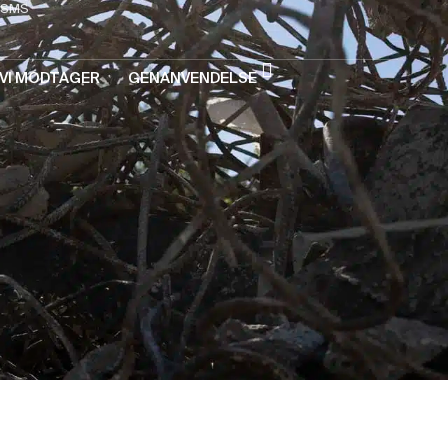
SMS
VI MODTAGER
GENANVENDELSE