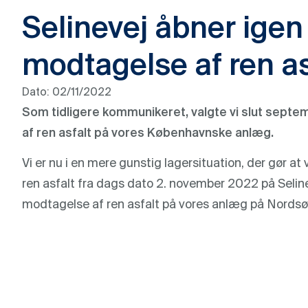
Selinevej åbner igen 
modtagelse af ren as
Dato:
02/11/2022
Som tidligere kommunikeret, valgte vi slut septe
af ren asfalt på vores Københavnske anlæg.
Vi er nu i en mere gunstig lagersituation, der gør at
ren asfalt fra dags dato 2. november 2022 på Selinev
modtagelse af ren asfalt på vores anlæg på Nords