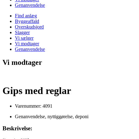
Genanvendelse
Find anlæg
Byggeaffald
Overskudsjord
Slagger
Vi sælger
Vi modtager
Genanvendelse
Vi modtager
Gips med reglar
Varenummer: 4091
Genanvendelse, nyttiggørelse, deponi
Beskrivelse: