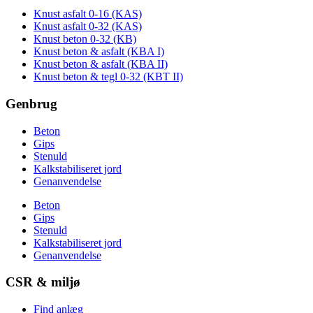
Knust asfalt 0-16 (KAS)
Knust asfalt 0-32 (KAS)
Knust beton 0-32 (KB)
Knust beton & asfalt (KBA I)
Knust beton & asfalt (KBA II)
Knust beton & tegl 0-32 (KBT II)
Genbrug
Beton
Gips
Stenuld
Kalkstabiliseret jord
Genanvendelse
Beton
Gips
Stenuld
Kalkstabiliseret jord
Genanvendelse
CSR & miljø
Find anlæg