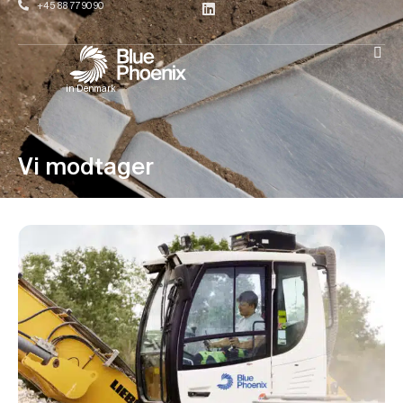
+45 88 77 90 90
in Denmark
Vi modtager