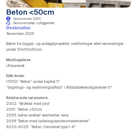
Beton <50cm
Varenummer: 2050
Genanvendelse, nyttiggørelse
Beskrivelse:
November 2025
Beton fra bygge- og anlægsprojekter, nedrivninger eller renoveringer
under 50x50x50cm
Modtagekrav:
Uforurenet
EAK-kode:
170101: “Beton” under kapitel 17
”bygnings- og nedrivningsaffald” i Affaldsbekendtgørelsen 1)*
Relaterede varenumre:
2002: “Brokker med jord”
2051: ”Beton >50cm
2055: beton sveller/ elementer, rene
2058:”Beton med isolering/sandwichelementer”
6020-6025: ”Beton, Forurenet type 1-6”