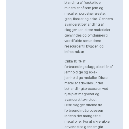
blanding af forskellige
mineraler såsom jern og
metaller, porcelænsrester,
glas, flasker og aske. Gennem
avanceret behandling af
slagger kan disse materialer
genvindes og omdannes til
værdifulde sekundære
ressourcer til byggeri og
infrastruktur.
Cirka 10 % af
forbrændingsslagge består af
jernholdige og ikke-
jernholdige metaller. Disse
metaller adskilles under
behandlingsprocessen ved
hjælp af magneter og
avanceret teknologi.
Frisk slagger direkte fra
forbrændingsprocessen
indeholder mange frie
metalioner. For at sikre sikker
anvendelse gennemgår