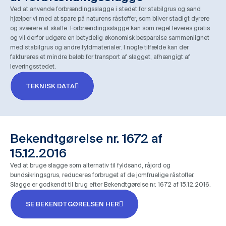
Ved at anvende forbrændingsslagge i stedet for stabilgrus og sand
hjælper vi med at spare på naturens råstoffer, som bliver stadigt dyrere
og sværere at skaffe. Forbrændingsslagge kan som regel leveres gratis
og vil derfor udgøre en betydelig økonomisk besparelse sammenlignet
med stabilgrus og andre fyldmaterialer. I nogle tilfælde kan der
faktureres et mindre beløb for transport af slagget, afhængigt af
leveringsstedet.
TEKNISK DATA
Bekendtgørelse nr. 1672 af
15.12.2016
Ved at bruge slagge som alternativ til fyldsand, råjord og
bundsikringsgrus, reduceres forbruget af de jomfruelige råstoffer.
Slagge er godkendt til brug efter Bekendtgørelse nr. 1672 af 15.12.2016.
SE BEKENDTGØRELSEN HER