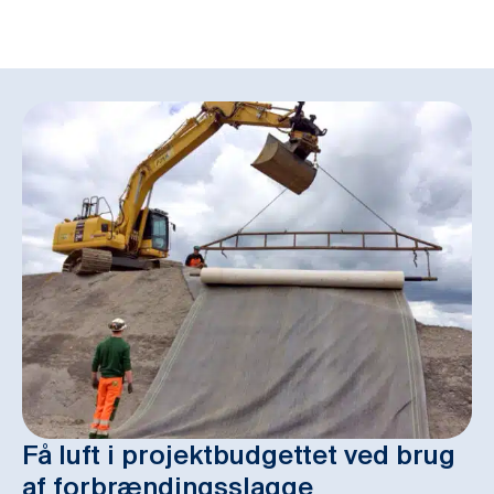
Få luft i projektbudgettet ved brug
af forbrændingsslagge