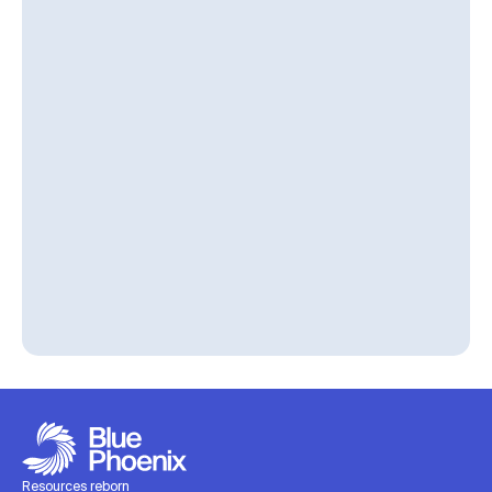
Resources reborn