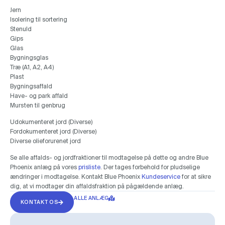
Jern
Isolering til sortering
Stenuld
Gips
Glas
Bygningsglas
Træ (A1, A2, A4)
Plast
Bygningsaffald
Have- og park affald
Mursten til genbrug
Udokumenteret jord (Diverse)
Fordokumenteret jord (Diverse)
Diverse olieforurenet jord
Se alle affalds- og jordfraktioner til modtagelse på dette og andre Blue
Phoenix anlæg på vores
prisliste
. Der tages forbehold for pludselige
ændringer i modtagelse. Kontakt Blue Phoenix
Kundeservice
for at sikre
dig, at vi modtager din affaldsfraktion på pågældende anlæg.
ALLE ANLÆG
KONTAKT OS