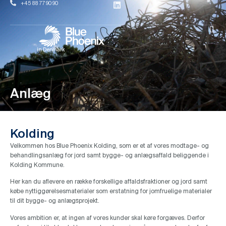
+45 88 77 90 90
in Denmark
Anlæg
Kolding
Velkommen hos Blue Phoenix Kolding, som er et af vores modtage- og
behandlingsanlæg for jord samt bygge- og anlægsaffald beliggende i
Kolding Kommune.
Her kan du aflevere en række forskellige affaldsfraktioner og jord samt
købe nyttiggørelsesmaterialer som erstatning for jomfruelige materialer
til dit bygge- og anlægsprojekt.
Vores ambition er, at ingen af vores kunder skal køre forgæves. Derfor