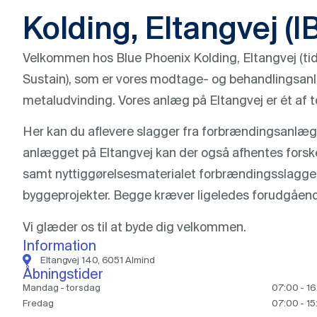
Kolding, Eltangvej (I
Velkommen hos Blue Phoenix Kolding, Eltangvej (ti
Sustain), som er vores modtage- og behandlingsa
metaludvinding. Vores anlæg på Eltangvej er ét af
Her kan du aflevere slagger fra forbrændingsanlæg
anlægget på Eltangvej kan der også afhentes forske
samt nyttiggørelsesmaterialet forbrændingsslagge ti
byggeprojekter. Begge kræver ligeledes forudgåend
Vi glæder os til at byde dig velkommen.
Information
Eltangvej 140, 6051 Almind
Åbningstider
Mandag - torsdag
07:00 - 1
Fredag
07:00 - 15