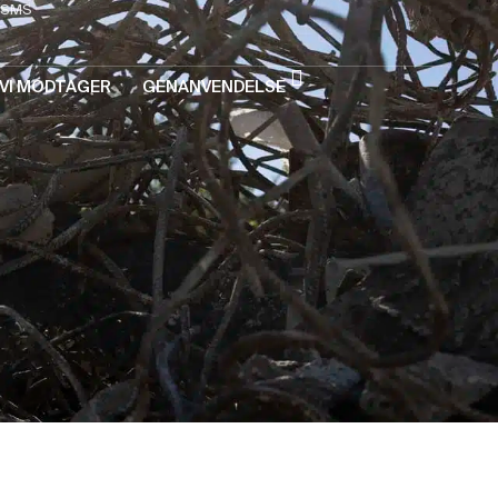
SMS
VI MODTAGER
GENANVENDELSE