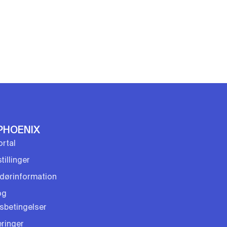
PHOENIX
rtal
tillinger
dørinformation
og
gsbetingelser
eringer